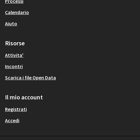
Processi
Calendario
Aiuto
Risorse
Attivita'
Incontri
Scarica i file Open Data
Il mio account
Registrati
Accedi